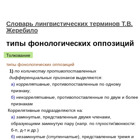
Словарь лингвистических терминов Т.В.
Жеребило
типы фонологических оппозиций
Толкование
типы фонологических оппозиций
1)
по количеству противопоставленных
дифференциальных признаков
выделяются:
а)
коррелятивные
, противопоставленные по одному
признаку;
б)
некоррелятивные
, противопоставленные по двум и более
признакам
Коррелятивные подразделяются на:
а)
замкнутые
, представленные двумя членами,
образующими замкнутую пару (напр. по глухости/звонкости:
б-п, д-т и др.)
б)
незамкнутые (ступенчатые
), представленные тремя и