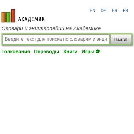
EN
DE
ES
FR
academic.ru
Словари и энциклопедии на Академике
Найти!
Толкования
Переводы
Книги
Игры ⚽