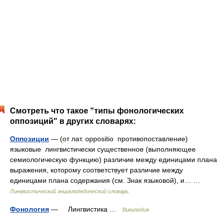
Смотреть что такое "типы фонологических
оппозиций" в других словарях:
Оппозиции
— (от лат. oppositio противопоставление)
языковые лингвистически существенное (выполняющее
семиологическую функцию) различие между единицами плана
выражения, которому соответствует различие между
единицами плана содержания (см. Знак языковой), и… …
Лингвистический энциклопедический словарь
Фонология
— Лингвистика …
Википедия